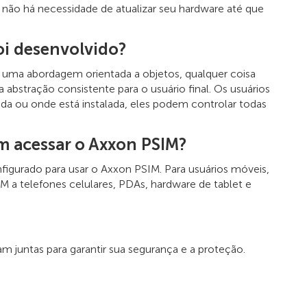
não há necessidade de atualizar seu hardware até que
oi desenvolvido?
 uma abordagem orientada a objetos, qualquer coisa
stração consistente para o usuário final. Os usuários
a ou onde está instalada, eles podem controlar todas
em acessar o Axxon PSIM?
igurado para usar o Axxon PSIM. Para usuários móveis,
a telefones celulares, PDAs, hardware de tablet e
m juntas para garantir sua segurança e a proteção.