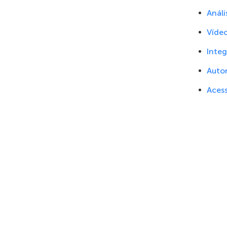
Análi
Vídeo
Inte
Auto
Acess