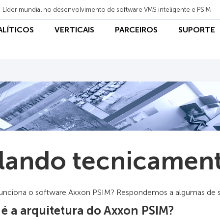
Líder mundial no desenvolvimento de software VMS inteligente e PSIM
NALÍTICOS
VERTICAIS
PARCEIROS
SUPORTE
lando tecnicamen
nciona o software Axxon PSIM? Respondemos a algumas de sua
 é a arquitetura do Axxon PSIM?