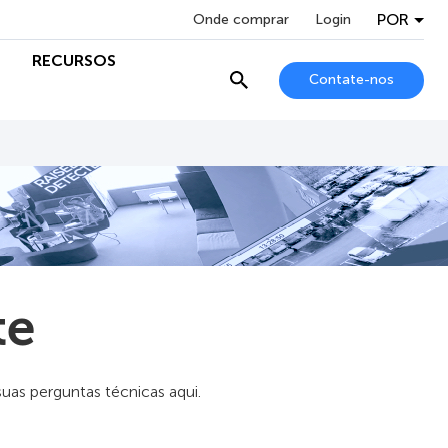
POR
Onde comprar
Login
RECURSOS
Contate-nos
te
s perguntas técnicas aqui.