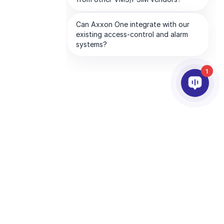
1
PRODUTOS
IA & ANALÍTICOS