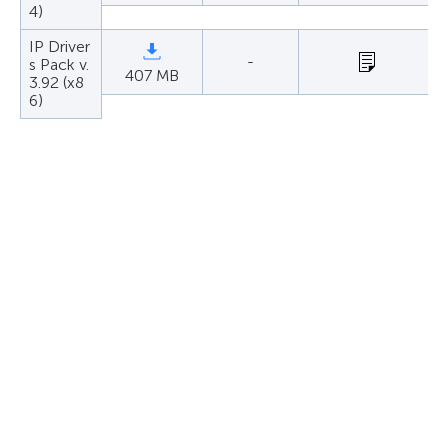
4)
IP Driver
-
s Pack v.
407 MB
3.92 (x8
6)