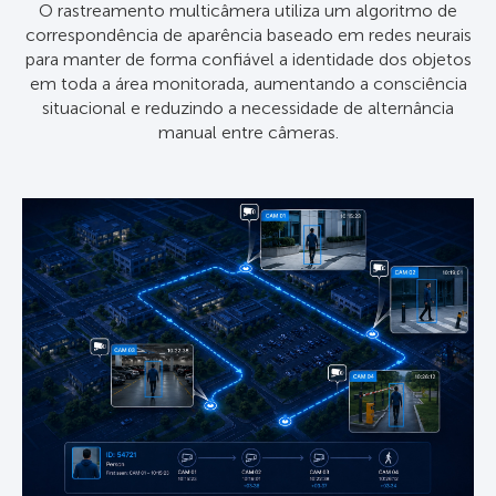
O rastreamento multicâmera utiliza um algoritmo de
correspondência de aparência baseado em redes neurais
para manter de forma confiável a identidade dos objetos
em toda a área monitorada, aumentando a consciência
situacional e reduzindo a necessidade de alternância
manual entre câmeras.