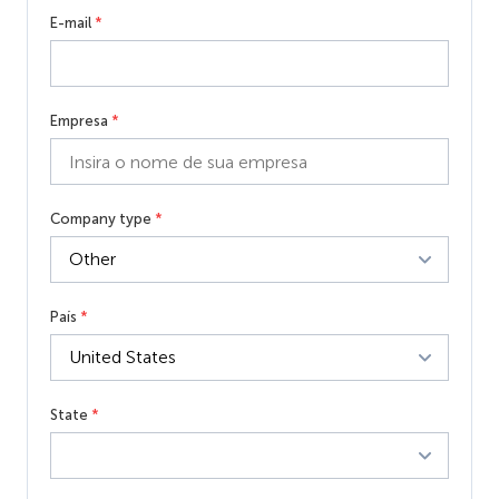
E-mail
*
Empresa
*
Company type
*
País
*
State
*