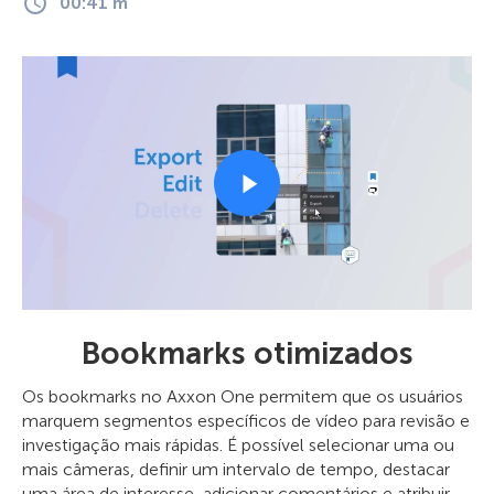
00:41 m
Bookmarks otimizados
Os bookmarks no Axxon One permitem que os usuários
marquem segmentos específicos de vídeo para revisão e
investigação mais rápidas. É possível selecionar uma ou
mais câmeras, definir um intervalo de tempo, destacar
uma área de interesse, adicionar comentários e atribuir