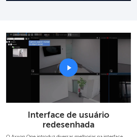
Interface de usuário
redesenhada
O Axxon One introduz diversas melhorias na interface