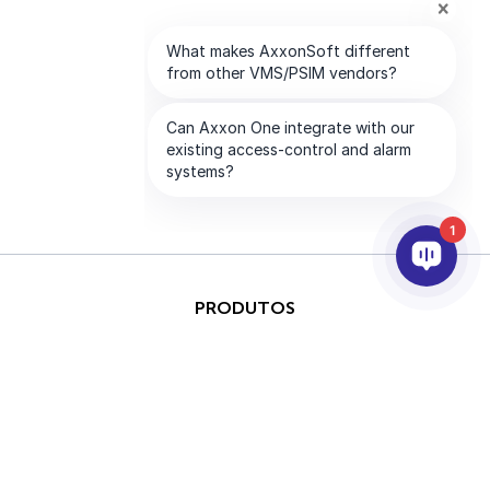
1
PRODUTOS
IA & ANALÍTICOS
INTEGRAÇÃO
SUPORTE
PARCEIROS