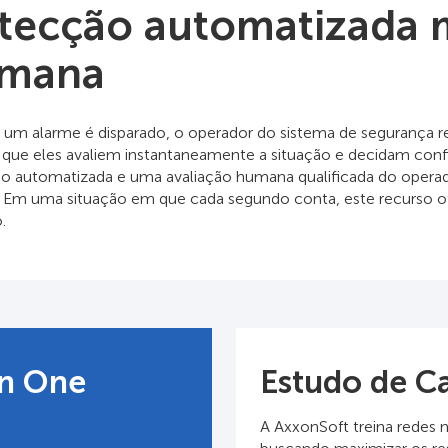
tecção automatizada m
mana
um alarme é disparado, o operador do sistema de segurança re
 que eles avaliem instantaneamente a situação e decidam confi
o automatizada e uma avaliação humana qualificada do operad
 Em uma situação em que cada segundo conta, este recurso of
.
on One
Estudo de С
A AxxonSoft treina redes 