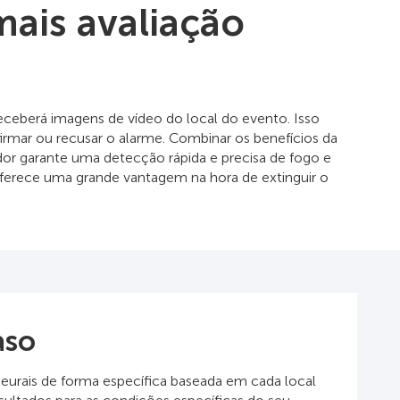
ais avaliação
ceberá imagens de vídeo do local do evento. Isso
rmar ou recusar o alarme. Combinar os benefícios da
or garante uma detecção rápida e precisa de fogo e
erece uma grande vantagem na hora de extinguir o
aso
neurais de forma específica baseada em cada local