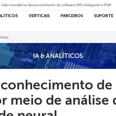
Líder mundial no desenvolvimento de software VMS inteligente e PSIM
NALÍTICOS
VERTICAIS
PARCEIROS
SUPORTE
umaça
IA & ANALÍTICOS
conhecimento de 
r meio de análise
de neural