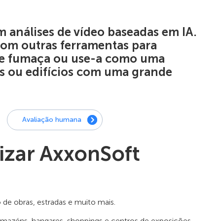
 análises de vídeo baseadas em IA.
com outras ferramentas para
 e fumaça ou use-a como uma
s ou edifícios com uma grande
Avaliação humana
izar AxxonSoft
de obras, estradas e muito mais.
mazéns, hangares, shoppings e centros de exposições,