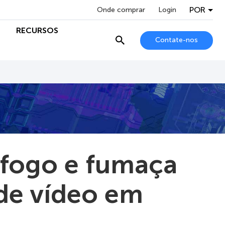
POR
Onde comprar
Login
RECURSOS
Contate-nos
fogo e fumaça
 de vídeo em