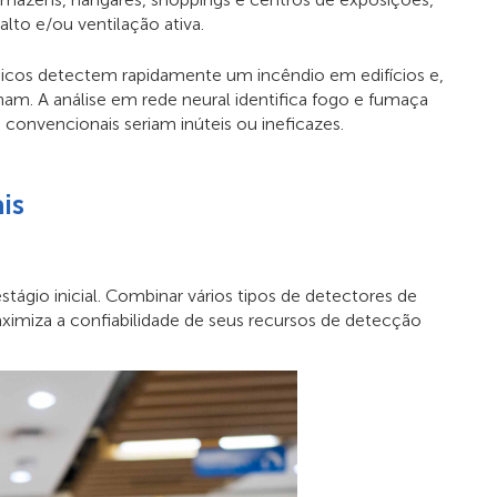
alto e/ou ventilação ativa.
sicos detectem rapidamente um incêndio em edifícios e,
m. A análise em rede neural identifica fogo e fumaça
onvencionais seriam inúteis ou ineficazes.
is
tágio inicial. Combinar vários tipos de detectores de
ximiza a confiabilidade de seus recursos de detecção