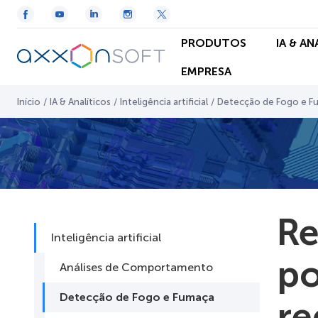
PRODUTOS
IA & A
EMPRESA
Início
/
IA & Analíticos
/
Inteligência artificial
/
Detecção de Fogo e F
Re
Inteligência artificial
po
Análises de Comportamento
Detecção de Fogo e Fumaça
re