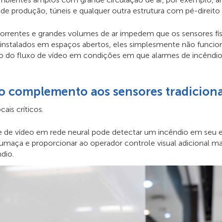
 de produção, túneis e qualquer outra estrutura com pé-direito 
correntes e grandes volumes de ar impedem que os sensores fí
instalados em espaços abertos, eles simplesmente não funciona
o do fluxo de vídeo em condições em que alarmes de incêndio c
 complemento aos sensores tradiciona
cais críticos.
e de vídeo em rede neural pode detectar um incêndio em seu es
fumaça e proporcionar ao operador controle visual adicional ma
dio.