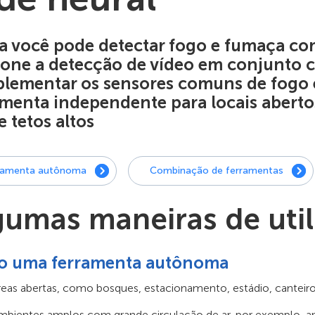
a você pode detectar fogo e fumaça com
ione a detecção de vídeo em conjunto 
lementar os sensores comuns de fogo
amenta independente para locais aberto
e tetos altos
ramenta autônoma
Combinação de ferramentas
gumas maneiras de util
 uma ferramenta autônoma
eas abertas, como bosques, estacionamento, estádio, canteiro 
bientes amplos com grande circulação de ar, por exemplo, ar