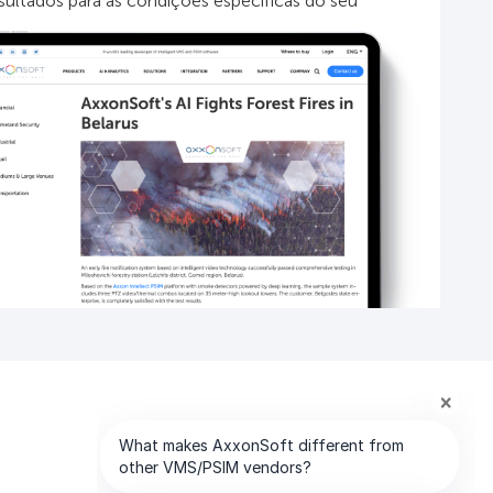
ultados para as condições específicas do seu