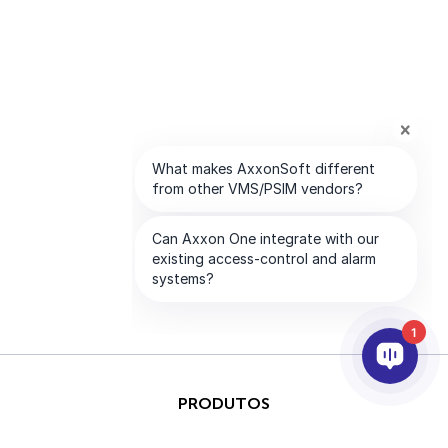
1
PRODUTOS
IA & ANALÍTICOS