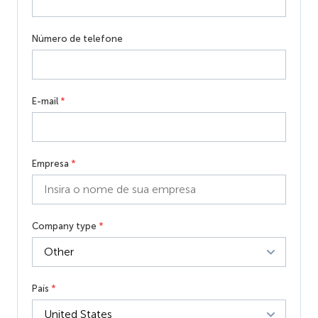
Número de telefone
E-mail
*
Empresa
*
Company type
*
País
*