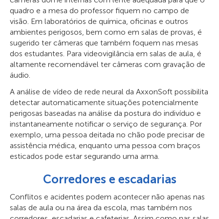
quadro e a mesa do professor fiquem no campo de
visão. Em laboratórios de química, oficinas e outros
ambientes perigosos, bem como em salas de provas, é
sugerido ter câmeras que também foquem nas mesas
dos estudantes. Para videovigilância em salas de aula, é
altamente recomendável ter câmeras com gravação de
áudio.
A análise de vídeo de rede neural da AxxonSoft possibilita
detectar automaticamente situações potencialmente
perigosas baseadas na análise da postura do indivíduo e
instantaneamente notificar o serviço de segurança. Por
exemplo, uma pessoa deitada no chão pode precisar de
assistência médica, enquanto uma pessoa com braços
esticados pode estar segurando uma arma.
Corredores e escadarias
Conflitos e acidentes podem acontecer não apenas nas
salas de aula ou na área da escola, mas também nos
corredores, escadarias e cafeterias. Assim como nas salas