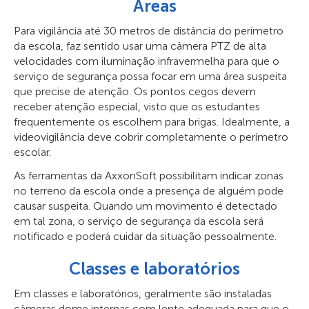
Áreas
Para vigilância até 30 metros de distância do perímetro
da escola, faz sentido usar uma câmera PTZ de alta
velocidades com iluminação infravermelha para que o
serviço de segurança possa focar em uma área suspeita
que precise de atenção. Os pontos cegos devem
receber atenção especial, visto que os estudantes
frequentemente os escolhem para brigas. Idealmente, a
videovigilância deve cobrir completamente o perímetro
escolar.
As ferramentas da AxxonSoft possibilitam indicar zonas
no terreno da escola onde a presença de alguém pode
causar suspeita. Quando um movimento é detectado
em tal zona, o serviço de segurança da escola será
notificado e poderá cuidar da situação pessoalmente.
Classes e laboratórios
Em classes e laboratórios, geralmente são instaladas
câmeras dome internas com lente adequada para que o