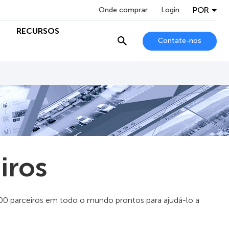
POR
Onde comprar
Login
RECURSOS
Contate-nos
iros
500 parceiros em todo o mundo prontos para ajudá-lo a