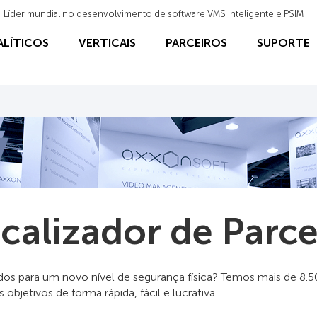
Líder mundial no desenvolvimento de software VMS inteligente e PSIM
NALÍTICOS
VERTICAIS
PARCEIROS
SUPORTE
calizador de Parce
dos para um novo nível de segurança física? Temos mais de 8.
os objetivos de forma rápida, fácil e lucrativa.