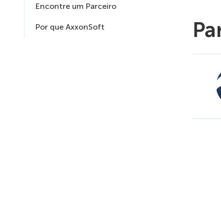
Encontre um Parceiro
Pa
Por que AxxonSoft