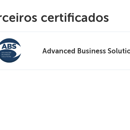
rceiros certificados
Advanced Business Soluti