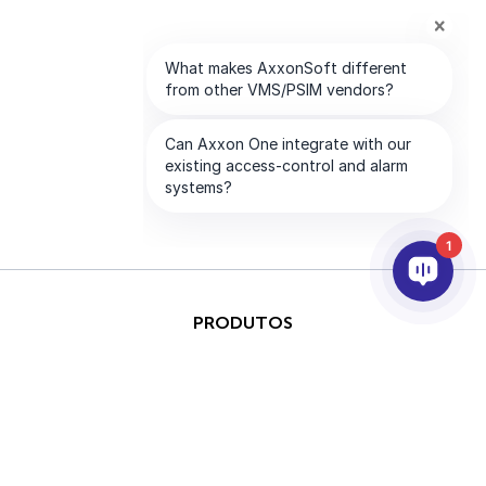
1
PRODUTOS
IA & ANALÍTICOS
INTEGRAÇÃO
SUPORTE
PARCEIROS