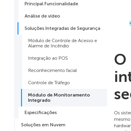
Principal Funcionalidade
Análise de vídeo
Soluções Integradas de Segurança
Módulo de Controle de Acesso e
Alarme de Incêndio
O 
Integração ao POS
Reconhecimento facial
in
Controle de Tráfego
se
Módulo de Monitoramento
Integrado
Especificações
Os sist
mesmo p
Soluções em Nuvem
hardwar