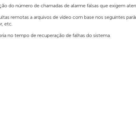
ão do número de chamadas de alarme falsas que exigem ate
ltas remotas a arquivos de vídeo com base nos seguintes parâ
r, etc.
ria no tempo de recuperação de falhas do sistema.