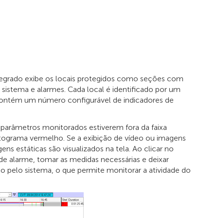
tegrado exibe os locais protegidos como seções com
istema e alarmes. Cada local é identificado por um
r contém um número configurável de indicadores de
arâmetros monitorados estiverem fora da faixa
tograma vermelho. Se a exibição de vídeo ou imagens
ns estáticas são visualizados na tela. Ao clicar no
e alarme, tomar as medidas necessárias e deixar
do pelo sistema, o que permite monitorar a atividade do