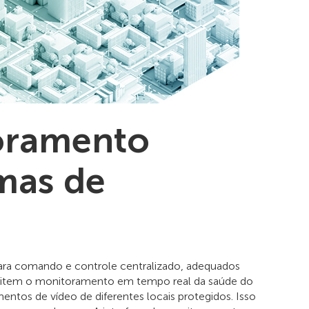
oramento
emas de
ara comando e controle centralizado, adequados
rmitem o monitoramento em tempo real da saúde do
tos de vídeo de diferentes locais protegidos. Isso