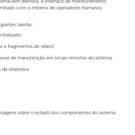
sistema sem demora. A interface de monitoramento
 ilimitado com o mínimo de operadores humanos
uintes tarefas:
entralizado
as e fragmentos de vídeo)
presas de manutenção em locais remotos do sistema
 de relatórios
ensagens sobre o estado dos componentes do sistema