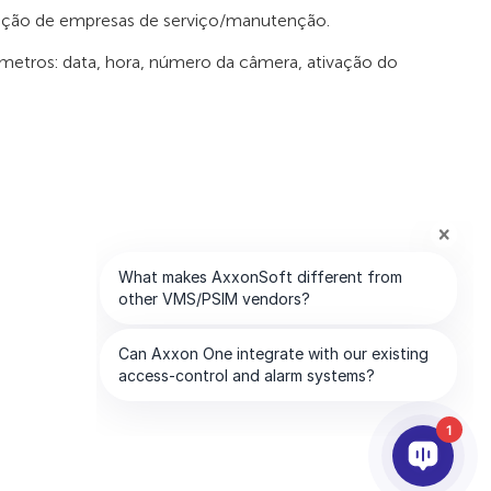
nção de empresas de serviço/manutenção.
metros: data, hora, número da câmera, ativação do
1