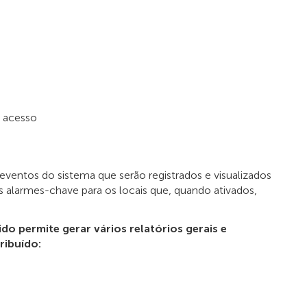
e acesso
ventos do sistema que serão registrados e visualizados
s alarmes-chave para os locais que, quando ativados,
ido permite gerar vários relatórios gerais e
ribuído: