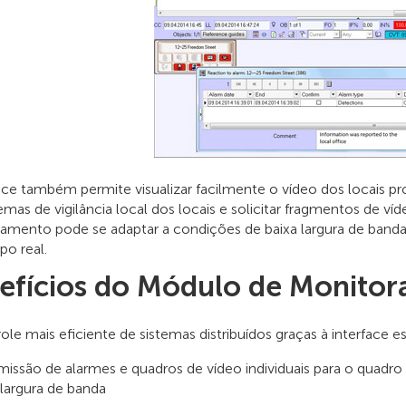
ace também permite visualizar facilmente o vídeo dos locais prot
emas de vigilância local dos locais e solicitar fragmentos de 
amento pode se adaptar a condições de baixa largura de banda
o real.
efícios do Módulo de Monito
ole mais eficiente de sistemas distribuídos graças à interface 
missão de alarmes e quadros de vídeo individuais para o quad
 largura de banda