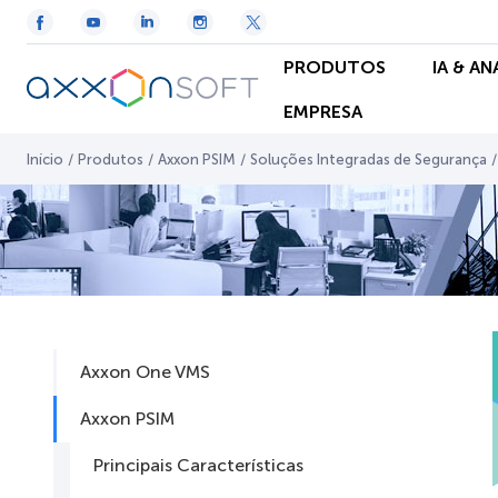
PRODUTOS
IA & A
EMPRESA
Início
/
Produtos
/
Axxon PSIM
/
Soluções Integradas de Segurança
/
Axxon One VMS
Axxon PSIM
Principais Características