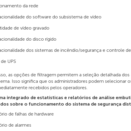
ionamento da rede
cionalidade do software do subsistema de vídeo
idade de vídeo gravado
cionalidade do disco rígido
cionalidade dos sistemas de incêndio/segurança e controle d
s de UPS
sso, as opções de filtragem permitem a seleção detalhada dos e
tema. Isso significa que os administradores podem selecionar o
mediatamente recebidos pelos operadores.
ma integrado de estatísticas e relatórios de análise embut
dos sobre o funcionamento do sistema de segurança dist
ório de falhas de hardware
ório de alarmes