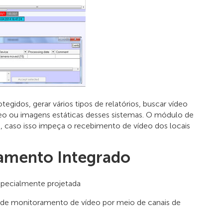
egidos, gerar vários tipos de relatórios, buscar vídeo
vídeo ou imagens estáticas desses sistemas. O módulo de
, caso isso impeça o recebimento de vídeo dos locais
ramento Integrado
especialmente projetada
ro de monitoramento de vídeo por meio de canais de