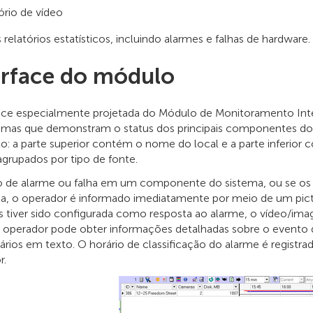
ório de vídeo
s relatórios estatísticos, incluindo alarmes e falhas de hardware.
erface do módulo
face especialmente projetada do Módulo de Monitoramento In
amas que demonstram o status dos principais componentes do s
lo: a parte superior contém o nome do local e a parte inferio
agrupados por tipo de fonte.
 de alarme ou falha em um componente do sistema, ou se os p
da, o operador é informado imediatamente por meio de um pic
s tiver sido configurada como resposta ao alarme, o vídeo/image
o operador pode obter informações detalhadas sobre o evento d
ios em texto. O horário de classificação do alarme é registra
r.