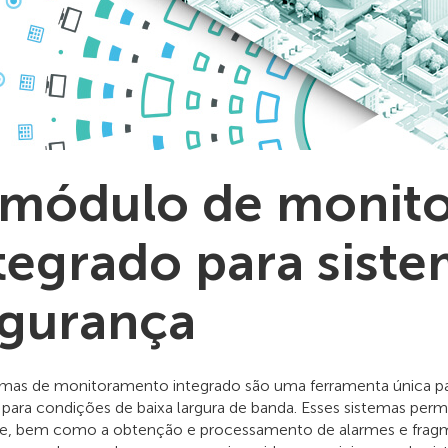
módulo de monit
tegrado para sist
gurança
emas de monitoramento integrado são uma ferramenta única p
ara condições de baixa largura de banda. Esses sistemas pe
e, bem como a obtenção e processamento de alarmes e fragmen