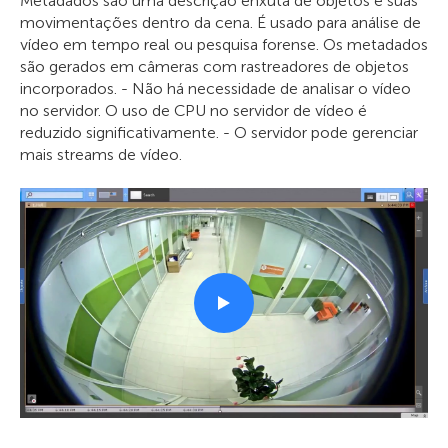
Metadados são uma descrição enxuta de objetos e suas
movimentações dentro da cena. É usado para análise de
vídeo em tempo real ou pesquisa forense. Os metadados
são gerados em câmeras com rastreadores de objetos
incorporados. - Não há necessidade de analisar o vídeo
no servidor. O uso de CPU no servidor de vídeo é
reduzido significativamente. - O servidor pode gerenciar
mais streams de vídeo.