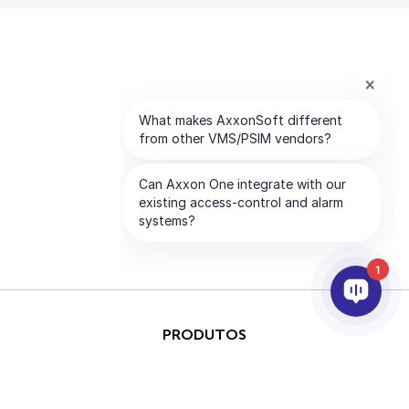
1
PRODUTOS
IA & ANALÍTICOS
INTEGRAÇÃO